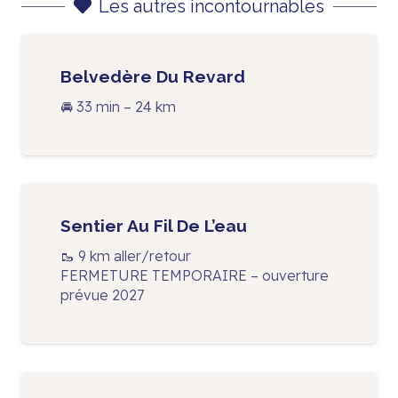
Les autres incontournables
Belvedère Du Revard
🚘 33 min – 24 km
Sentier Au Fil De L’eau
🥾 9 km aller/retour
FERMETURE TEMPORAIRE – ouverture
prévue 2027