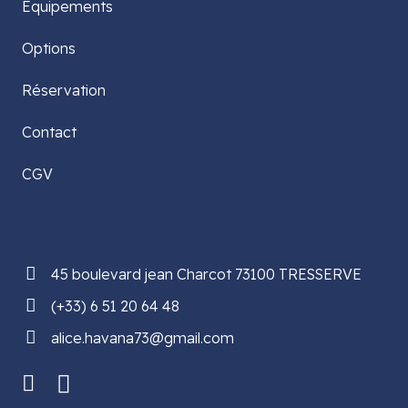
Équipements
Options
Réservation
Contact
CGV
45 boulevard jean Charcot 73100 TRESSERVE
(+33) 6 51 20 64 48
alice.havana73@gmail.com